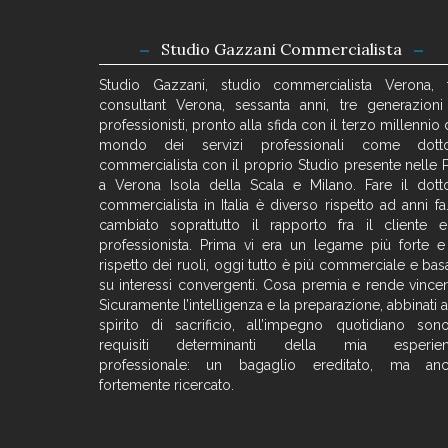
Studio Gazzani Commercialista
Studio Gazzani, studio commercialista Verona, 
consultant Verona, sessanta anni, tre generazioni
professionisti, pronto alla sfida con il terzo millennio 
mondo dei servizi professionali come dott
commercialista con il proprio Studio presente nelle 
a Verona Isola della Scala e Milano. Fare il dott
commercialista in Italia è diverso rispetto ad anni fa.
cambiato soprattutto il rapporto fra il cliente e
professionista. Prima vi era un legame più forte e
rispetto dei ruoli, oggi tutto è più commerciale e bas
su interessi convergenti. Cosa premia e rende vincen
Sicuramente l’intelligenza e la preparazione, abbinati a
spirito di sacrificio, all’impegno quotidiano son
requisiti determinanti della mia esperie
professionale: un bagaglio ereditato, ma an
fortemente ricercato.