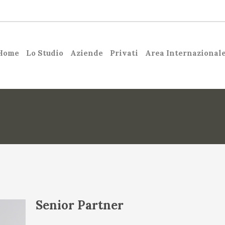
Home
Lo Studio
Aziende
Privati
Area Internazional
Senior Partner