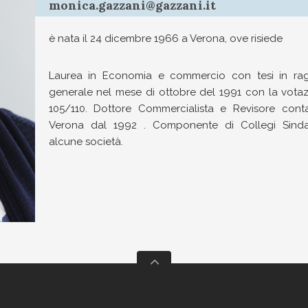
monica.gazzani@gazzani.it
è nata il 24 dicembre 1966 a Verona, ove risiede
Laurea in Economia e commercio con tesi in rag
generale nel mese di ottobre del 1991 con la votaz
105/110. Dottore Commercialista e Revisore conta
Verona dal 1992 . Componente di Collegi Sinda
alcune società.