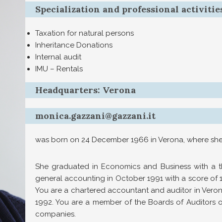
Specialization and professional activitie
Taxation for natural persons
Inheritance Donations
Internal audit
IMU – Rentals
Headquarters: Verona
monica.gazzani@gazzani.it
was born on 24 December 1966 in Verona, where she 
She graduated in Economics and Business with a th
general accounting in October 1991 with a score of 
You are a chartered accountant and auditor in Veron
1992.
You are a member of the Boards of Auditors 
companies.