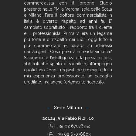
commercialista con il proprio Studio
presente nelle PMI a Verona Isola della Scala
e Milano. Fare il dottore commercialista in
Italia è diverso rispetto ad anni fa. E’
cambiato soprattutto il rapporto fra il cliente
e il professionista. Prima vi era un legame
più forte e di rispetto dei ruoli, oggi tutto è
più commerciale e basato su interessi
convergenti. Cosa premia e rende vincenti?
Sicuramente l’intelligenza e la preparazione,
abbinati allo spirito di sacrificio, all’impegno
quotidiano sono i requisiti determinanti della
mia esperienza professionale: un bagaglio
ereditato, ma anche fortemente ricercato.
Sede Milano
20124, Via Fabio Filzi, 10
+39 02 67076752
+39 02 67076803