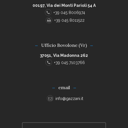
00197, Via dei Monti Parioli 54 A
+39 045 8006974
+39 045 8011522
Ufficio Bovolone (Vr)
37051, Via Madonna 262
+39 045 7103766
email
info@gazzani.it