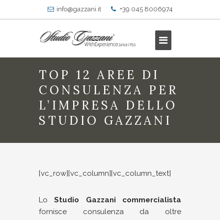
info@gazzani.it
+39 045 8006974
TOP 12 AREE DI
CONSULENZA PER
L’IMPRESA DELLO
STUDIO GAZZANI
[vc_row][vc_column][vc_column_text]
Lo
Studio Gazzani
commercialista
fornisce consulenza da oltre