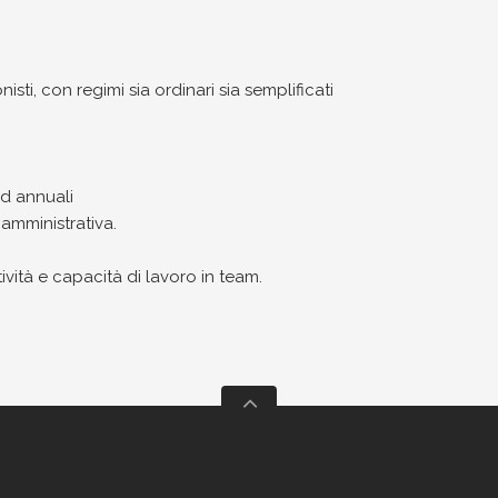
sti, con regimi sia ordinari sia semplificati
ed annuali
 amministrativa.
vità e capacità di lavoro in team.