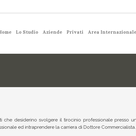
Home
Lo Studio
Aziende
Privati
Area Internazional
ti che desiderino svolgere il tirocinio professionale presso
essionale ed intraprendere la carriera di Dottore Commercialista.