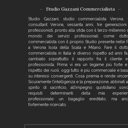
Studio Gazzani Commercialista
Studio Gazzani, studio commercialista Verona, 
consultant Verona, sessanta anni, tre generazioni
professionisti, pronto alla sfida con il terzo millennio 
mondo dei servizi professionali come dott
commercialista con il proprio Studio presente nelle 
a Verona Isola della Scala e Milano. Fare il dott
commercialista in Italia è diverso rispetto ad anni fa.
cambiato soprattutto il rapporto fra il cliente e
professionista. Prima vi era un legame più forte e
rispetto dei ruoli, oggi tutto è più commerciale e bas
su interessi convergenti. Cosa premia e rende vincen
Sicuramente l’intelligenza e la preparazione, abbinati a
spirito di sacrificio, all’impegno quotidiano son
requisiti determinanti della mia esperie
professionale: un bagaglio ereditato, ma an
fortemente ricercato.