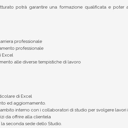
rutturato potrà garantire una formazione qualificata e pote
arriera professionale
namento professionale
i Excel
mento alle diverse tempistiche di lavoro
icolare di Excel
nto ed aggiornamento.
ambito interno con i collaboratori di studio per svolgere lavori in
i da offrire alla clientela
so la seconda sede dello Studio.