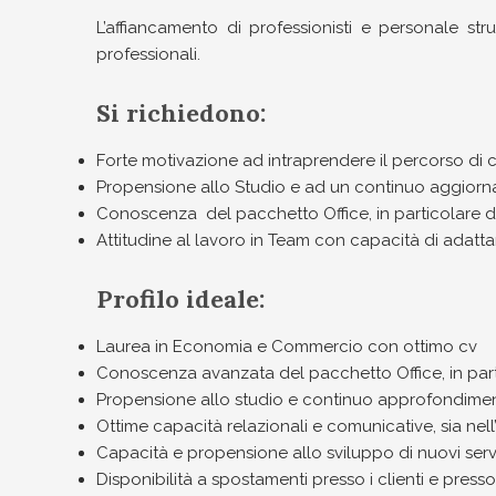
L’affiancamento di professionisti e personale st
professionali.
Si richiedono:
Forte motivazione ad intraprendere il percorso di c
Propensione allo Studio e ad un continuo aggior
Conoscenza del pacchetto Office, in particolare d
Attitudine al lavoro in Team con capacità di adatta
Profilo ideale:
Laurea in Economia e Commercio con ottimo cv
Conoscenza avanzata del pacchetto Office, in part
Propensione allo studio e continuo approfondime
Ottime capacità relazionali e comunicative, sia nell’
Capacità e propensione allo sviluppo di nuovi serviz
Disponibilità a spostamenti presso i clienti e pres