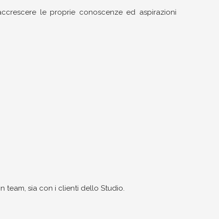
r accrescere le proprie conoscenze ed aspirazioni
 team, sia con i clienti dello Studio.