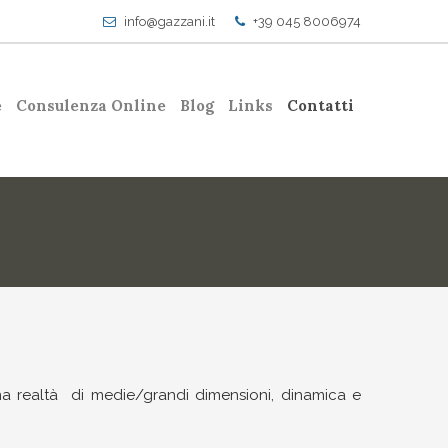
info@gazzani.it
+39 045 8006974
e
Consulenza Online
Blog
Links
Contatti
 una realtà di medie/grandi dimensioni, dinamica e