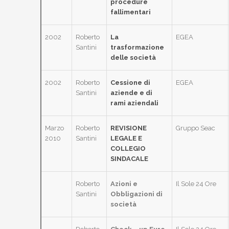
procedure
fallimentari
2002
Roberto
La
EGEA
Santini
trasformazione
delle società
2002
Roberto
Cessione di
EGEA
Santini
aziende e di
rami aziendali
Marzo
Roberto
REVISIONE
Gruppo Seac
2010
Santini
LEGALE E
COLLEGIO
SINDACALE
Roberto
Azioni e
Il Sole 24 Ore
Santini
Obbligazioni di
società