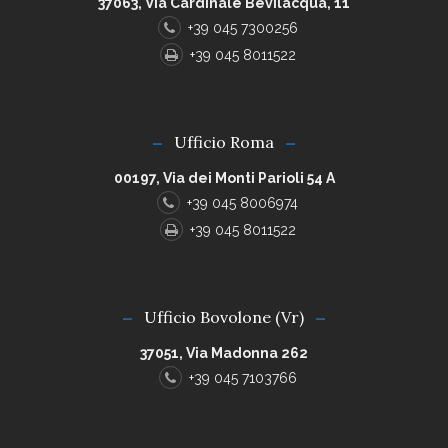
37063, Via Cardinale Bevilacqua, 11
+39 045 7300256
+39 045 8011522
Ufficio Roma
00197, Via dei Monti Parioli 54 A
+39 045 8006974
+39 045 8011522
Ufficio Bovolone (Vr)
37051, Via Madonna 262
+39 045 7103766