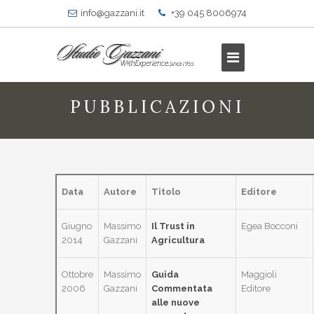
info@gazzani.it
+39 045 8006974
PUBBLICAZIONI
Data
Autore
Titolo
Editore
Giugno
Massimo
Il Trust in
Egea Bocconi
2014
Gazzani
Agricultura
Ottobre
Massimo
Guida
Maggioli
2006
Gazzani
Commentata
Editore
alle nuove