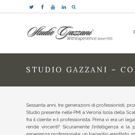
STUDIO GAZZANI – C
Sessanta anni, tre generazioni di professionisti, pr
Studio presente nelle PMI a Verona Isola della Scala
fra il cliente e il professionista. Prima vi era un 
rende vincenti? Sicuramente l’intelligenza e la p
esperienza professionale: un bagaglio ereditato, 