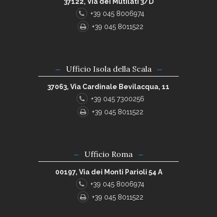
37122, Via dei Mutilati 3/D
+39 045 8006974
+39 045 8011522
Ufficio Isola della Scala
37063, Via Cardinale Bevilacqua, 11
+39 045 7300256
+39 045 8011522
Ufficio Roma
00197, Via dei Monti Parioli 54 A
+39 045 8006974
+39 045 8011522