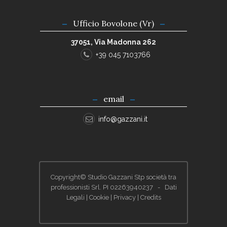
Ufficio Bovolone (Vr)
37051, Via Madonna 262
+39 045 7103766
email
info@gazzani.it
Copyright© Studio Gazzani Stp società tra
professionisti Srl. PI 02263940237 -
Dati
Legali
|
Cookie
|
Privacy
|
Credits